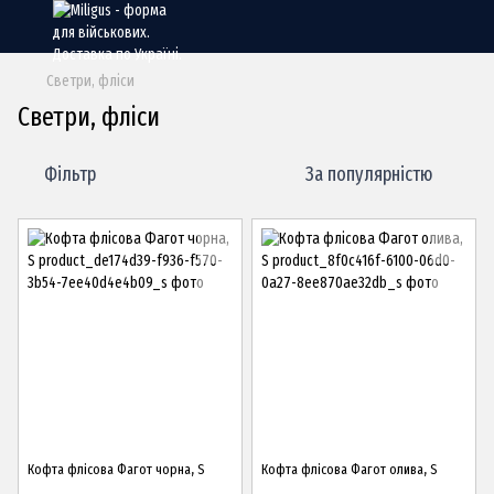
Светри, фліси
Светри, фліси
Фільтр
За популярністю
Кофта флісова Фагот чорна, S
Кофта флісова Фагот олива, S