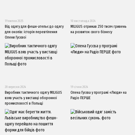
19 липня 2025
10 листопада 2024
Від одягу для фешн-ательє до одягу
MILIGUS отримав 250 тисяч гривень
для окопів: історія перевтілення
на розвиток свого бізнесу
Олени Гусєвої
20 вересня 2024
19 січня 2024
Виробник тактичного одягу MILIGUS
Олена Гусєва у програмі «Люди» на
взяв участь у виставці оборонної
Радіо ПЕРШЕ
промисловості в Польщі