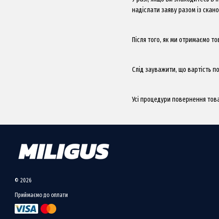
надіслати заяву разом із ска
Після того, як ми отримаємо т
Слід зауважити, що вартість по
Усі процедури повернення тов
© 2026
Приймаємо до оплати