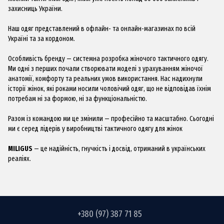
захисниць України.
Наш одяг представлений в офлайн- та онлайн-магазинах по всій
Україні та за кордоном.
Особливість бренду — системна розробка жіночого тактичного одягу.
Ми одні з перших почали створювати моделі з урахуванням жіночої
анатомії, комфорту та реальних умов використання. Нас надихнули
історії жінок, які роками носили чоловічий одяг, що не відповідав їхнім
потребам ні за формою, ні за функціональністю.
Разом із командою ми це змінили — професійно та масштабно. Сьогодні
ми є серед лідерів у виробництві тактичного одягу для жінок
MILIGUS
— це надійність, гнучкість і досвід, отриманий в українських
реаліях.
+380 (97) 387 71 85