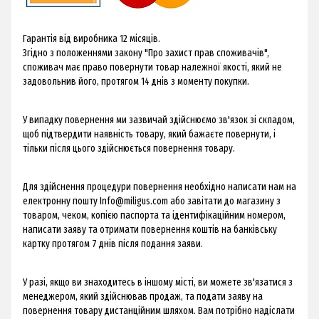
Гарантія від виробника 12 місяців.
Згідно з положеннями закону "Про захист прав споживачів",
споживач має право повернути товар належної якості, який не
задовольнив його, протягом 14 днів з моменту покупки.
​У випадку повернення ми зазвичай здійснюємо зв'язок зі складом,
щоб підтвердити наявність товару, який бажаєте повернути, і
тільки після цього здійснюється повернення товару.
Для здійснення процедури повернення необхідно написати нам на
електронну пошту
Info@miligus.com
або завітати до магазину з
товаром, чеком, копією паспорта та ідентифікаційним номером,
написати заяву та отримати повернення коштів на банківську
картку протягом 7 днів після подання заяви.
У разі, якщо ви знаходитесь в іншому місті, ви можете зв'язатися з
менеджером, який здійснював продаж, та подати заяву на
повернення товару дистанційним шляхом. Вам потрібно надіслати