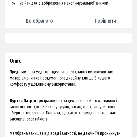
Увійти
для відображення накопичувальної знижки
%
До обраного
Порівняти
Опис
Представлена модель - ідеальне поєднання високоякісних
матеріалів, чітко продуманного дизайну для ще більшого
комфорту у щоденному використанні.
Куртка Патріот
розрахована на демісезон з його мінливою і
вологою погодою. Не сковує рухів, захищає від вітру, вологи,
зберігає тепло тіла. Тканина, що дихає та швидко сохне, має
високу зносостійкість.
Мембрана захищає від води і вогкості, не даючи їм проникнути