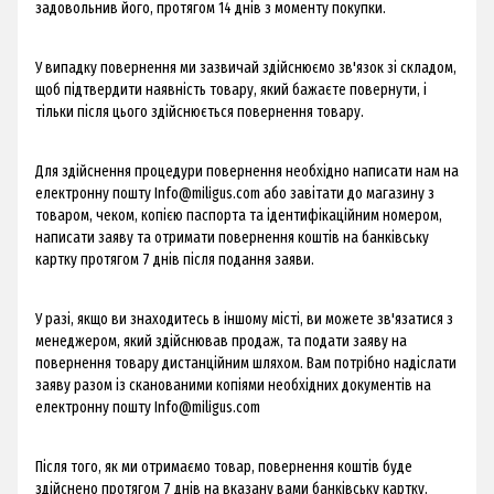
задовольнив його, протягом 14 днів з моменту покупки.
​У випадку повернення ми зазвичай здійснюємо зв'язок зі складом,
щоб підтвердити наявність товару, який бажаєте повернути, і
тільки після цього здійснюється повернення товару.
Для здійснення процедури повернення необхідно написати нам на
електронну пошту
Info@miligus.com
або завітати до магазину з
товаром, чеком, копією паспорта та ідентифікаційним номером,
написати заяву та отримати повернення коштів на банківську
картку протягом 7 днів після подання заяви.
У разі, якщо ви знаходитесь в іншому місті, ви можете зв'язатися з
менеджером, який здійснював продаж, та подати заяву на
повернення товару дистанційним шляхом. Вам потрібно надіслати
заяву разом із сканованими копіями необхідних документів на
електронну пошту
Info@miligus.com
Після того, як ми отримаємо товар, повернення коштів буде
здійснено протягом 7 днів на вказану вами банківську картку.