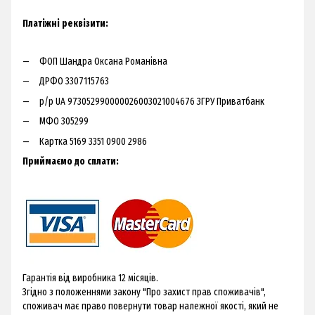
Платіжні реквізити:
ФОП Шандра Оксана Романівна
ДРФО 3307115763
р/р UA 973052990000026003021004676 ЗГРУ Приватбанк
МФО 305299
Картка 5169 3351 0900 2986
Приймаємо до сплати:
Гарантія від виробника 12 місяців.
Згідно з положеннями закону "Про захист прав споживачів",
споживач має право повернути товар належної якості, який не