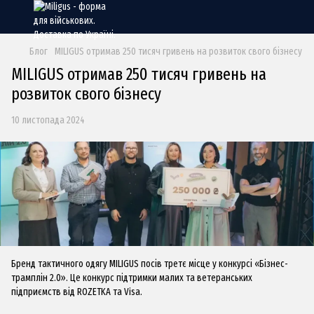
Блог
MILIGUS отримав 250 тисяч гривень на розвиток свого бізнесу
MILIGUS отримав 250 тисяч гривень на
розвиток свого бізнесу
10 листопада 2024
Бренд тактичного одягу MILIGUS посів третє місце у конкурсі «Бізнес-
трамплін 2.0». Це конкурс підтримки малих та ветеранських
підприємств від ROZETKA та Visa.