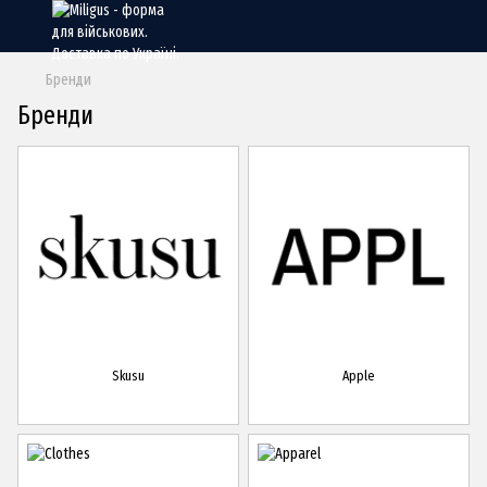
Бренди
Бренди
Skusu
Apple