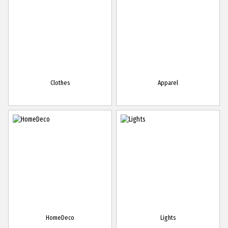
Clothes
Apparel
HomeDeco
Lights