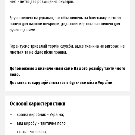
нею - петля для розміщення окулярів.
Зручні кишені на рукавах, застібка кишень на блискавку, велкро-
панелі для наліпки шевронів, додаткові вертикальні кишені для
ручок під ними.
Гарантуємо тривалий термін служби, адже тканина не вигорає, не
мнеться та не сідає після прання.
Допоможемо з визначенням саме Вашого розміру тактичного
поло.
Доставка товару здійснюється в будь-яке місто України.
Основні характеристики
країна виробник – Україна;
вид виробу – тактичне поло;
стать – чоловіча;