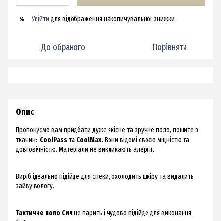
Увійти
для відображення накопичувальної знижки
%
До обраного
Порівняти
Опис
Пропонуємо вам придбати дуже якісне та зручне поло, пошите з
тканин:
CoolPass та CoolMax.
Вони відомі своєю міцністю та
довговічністю. Матеріали не викликають алергії.
Виріб ідеально підійде для спеки, охолодить шкіру та видалить
зайву вологу.
Тактичне поло Сич
не парить і чудово підійде для виконання