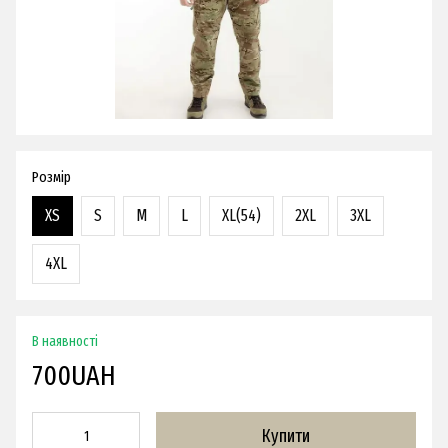
Розмір
XS
S
M
L
XL(54)
2XL
3XL
4XL
В наявності
700UAH
Купити