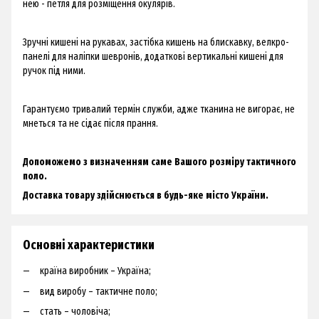
нею - петля для розміщення окулярів.
Зручні кишені на рукавах, застібка кишень на блискавку, велкро-
панелі для наліпки шевронів, додаткові вертикальні кишені для
ручок під ними.
Гарантуємо тривалий термін служби, адже тканина не вигорає, не
мнеться та не сідає після прання.
Допоможемо з визначенням саме Вашого розміру тактичного
поло.
Доставка товару здійснюється в будь-яке місто України.
Основні характеристики
країна виробник – Україна;
вид виробу – тактичне поло;
стать – чоловіча;