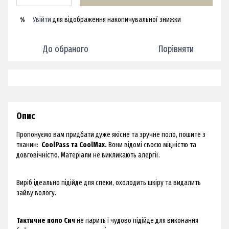
Увійти
для відображення накопичувальної знижки
%
До обраного
Порівняти
Опис
Пропонуємо вам придбати дуже якісне та зручне поло, пошите з
тканин:
CoolPass та CoolMax.
Вони відомі своєю міцністю та
довговічністю. Матеріали не викликають алергії.
Виріб ідеально підійде для спеки, охолодить шкіру та видалить
зайву вологу.
Тактичне поло Сич
не парить і чудово підійде для виконання