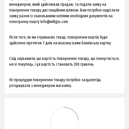
менеджером, який здійснював продаж, та подати заяву на
повернення товару дистанційним шляхом. Вам потрібно надіслати
заяву разом із сканованими копіями необхідних документів на
електронну пошту
Info@miligus.com
Після того, як ми отримаємо товар, повернення коштів буде
здійснено протягом 7 днів на вказану вами банківську картку.
Слід зауважити, що вартість повернення товару, що повертається,
несе покупець, і ця вартість становить 200 гривень.
Усі процедури повернення товару потрібно заздалегідь
узгоджувати з менеджером магазину.