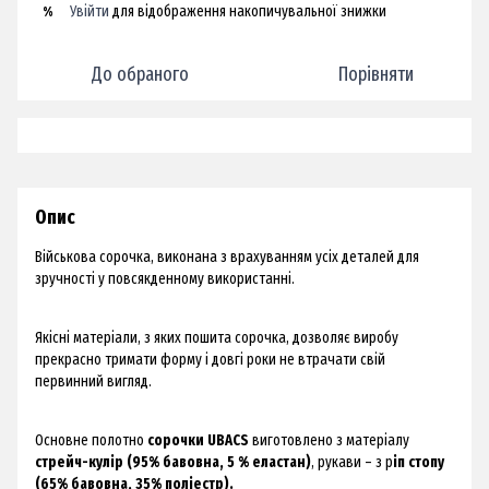
Увійти
для відображення накопичувальної знижки
%
До обраного
Порівняти
Опис
Військова сорочка, виконана з врахуванням усіх деталей для
зручності у повсякденному використанні.
Якісні матеріали, з яких пошита сорочка, дозволяє виробу
прекрасно тримати форму і довгі роки не втрачати свій
первинний вигляд.
Основне полотно
сорочки UBACS
виготовлено з матеріалу
стрейч-кулір (95% бавовна, 5 % еластан)
, рукави – з р
іп стопу
(65% бавовна, 35% поліестр).