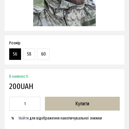
Розмір
56
58
60
В наявності
200UAH
Купити
Увійти
для відображення накопичувальної знижки
%