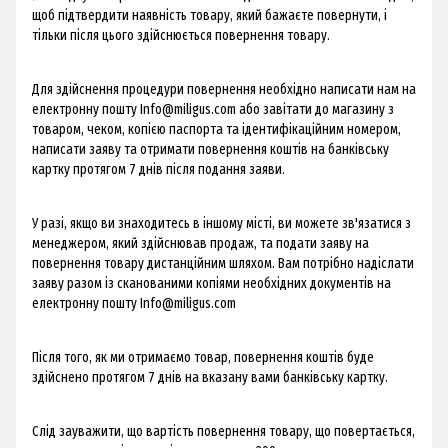
щоб підтвердити наявність товару, який бажаєте повернути, і
тільки після цього здійснюється повернення товару.
Для здійснення процедури повернення необхідно написати нам на
електронну пошту
Info@miligus.com
або завітати до магазину з
товаром, чеком, копією паспорта та ідентифікаційним номером,
написати заяву та отримати повернення коштів на банківську
картку протягом 7 днів після подання заяви.
У разі, якщо ви знаходитесь в іншому місті, ви можете зв'язатися з
менеджером, який здійснював продаж, та подати заяву на
повернення товару дистанційним шляхом. Вам потрібно надіслати
заяву разом із сканованими копіями необхідних документів на
електронну пошту
Info@miligus.com
Після того, як ми отримаємо товар, повернення коштів буде
здійснено протягом 7 днів на вказану вами банківську картку.
Слід зауважити, що вартість повернення товару, що повертається,