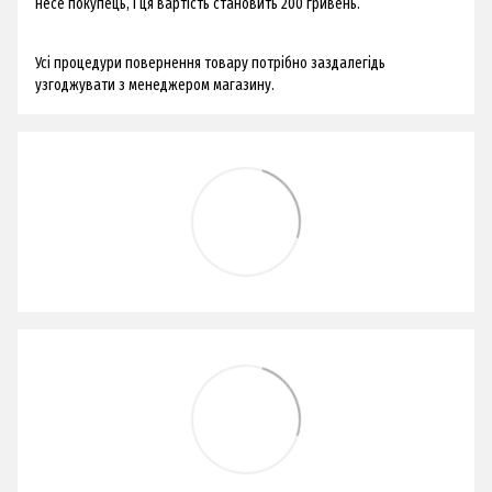
несе покупець, і ця вартість становить 200 гривень.
Усі процедури повернення товару потрібно заздалегідь
узгоджувати з менеджером магазину.