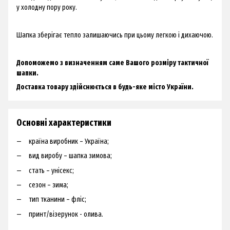
у холодну пору року.
Шапка зберігає тепло залишаючись при цьому легкою і дихаючою.
Допоможемо з визначенням саме Вашого розміру тактичної
шапки.
Доставка товару здійснюється в будь-яке місто України.
Основні характеристики
країна виробник – Україна;
вид виробу – шапка зимова;
стать – унісекс;
сезон – зима;
тип тканини – фліс;
принт/візерунок - олива.