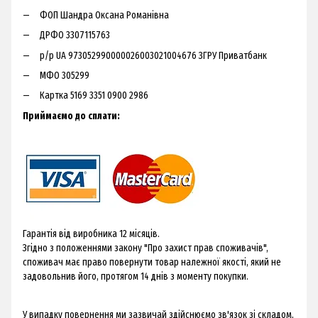
ФОП Шандра Оксана Романівна
ДРФО 3307115763
р/р UA 973052990000026003021004676 ЗГРУ Приватбанк
МФО 305299
Картка 5169 3351 0900 2986
Приймаємо до сплати:
Гарантія від виробника 12 місяців.
Згідно з положеннями закону "Про захист прав споживачів",
споживач має право повернути товар належної якості, який не
задовольнив його, протягом 14 днів з моменту покупки.
​У випадку повернення ми зазвичай здійснюємо зв'язок зі складом,