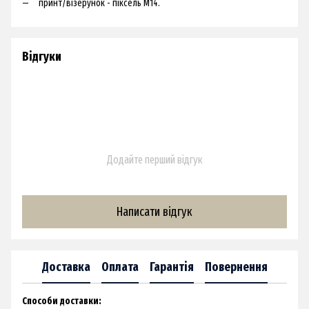
принт/візерунок - піксель М14.
Відгуки
Додайте перший відгук
Написати відгук
Доставка
Оплата
Гарантія
Повернення
Способи доставки:​