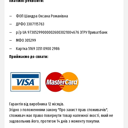
Платіжні реквізити:
ФОП Шандра Оксана Романівна
ДРФО 3307115763
р/р UA 973052990000026003021004676 ЗГРУ Приватбанк
МФО 305299
Картка 5169 3351 0900 2986
Приймаємо до сплати:
Гарантія від виробника 12 місяців.
Згідно з положеннями закону "Про захист прав споживачів",
споживач має право повернути товар належної якості, який не
задовольнив його, протягом 14 днів з моменту покупки.