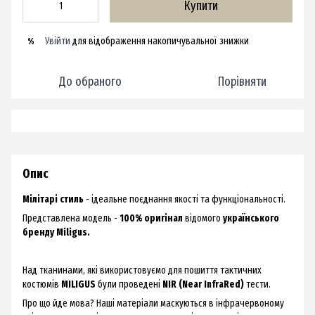
Купити
Увійти
для відображення накопичувальної знижки
%
До обраного
Порівняти
Опис
Мілітарі стиль
- ідеальне поєднання якості та функціональності.
Представлена модель -
100% оригінал
відомого
українського
бренду Miligus.
Над тканинами, які використовуємо для пошиття тактичних
костюмів
MILIGUS
були проведені
NIR (Near InfraRed)
тести.
Про що йде мова? Наші матеріали маскуються в інфрачервоному