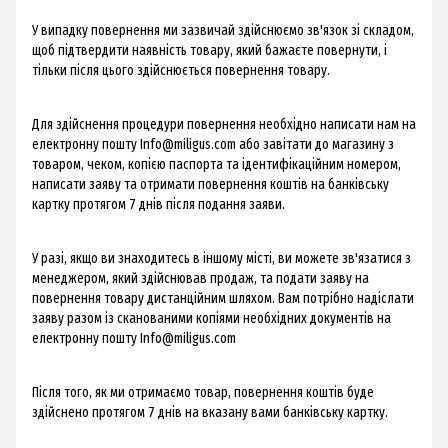
​У випадку повернення ми зазвичай здійснюємо зв'язок зі складом,
щоб підтвердити наявність товару, який бажаєте повернути, і
тільки після цього здійснюється повернення товару.
Для здійснення процедури повернення необхідно написати нам на
електронну пошту
Info@miligus.com
або завітати до магазину з
товаром, чеком, копією паспорта та ідентифікаційним номером,
написати заяву та отримати повернення коштів на банківську
картку протягом 7 днів після подання заяви.
У разі, якщо ви знаходитесь в іншому місті, ви можете зв'язатися з
менеджером, який здійснював продаж, та подати заяву на
повернення товару дистанційним шляхом. Вам потрібно надіслати
заяву разом із сканованими копіями необхідних документів на
електронну пошту
Info@miligus.com
Після того, як ми отримаємо товар, повернення коштів буде
здійснено протягом 7 днів на вказану вами банківську картку.